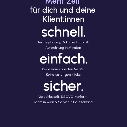
Mehr Zeit 
für dich und deine 
Klient:innen
schnell.
Terminplanung, Dokumentation & 
Abrechnung in Minuten.
einfach.
Keine komplizierten Menüs. 
Keine unnötigen Klicks.
sicher.
Verschlüsselt, DSGVO-konform, 
Team in Wien & Server in Deutschland.