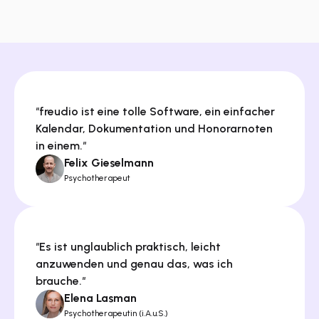
"
freudio ist eine tolle Software, ein einfacher 
Kalendar, Dokumentation und Honorarnoten 
in einem.
"
Felix Gieselmann
Psychotherapeut
"
Es ist unglaublich praktisch, leicht 
anzuwenden und genau das, was ich 
brauche.
"
Elena Lasman
Psychotherapeutin (i.A.u.S.)