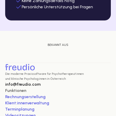
Keine Zahlungsdetails nötig
Persönliche Unterstützung bei Fragen
BEKANNT AUS
Die moderne Praxissoftware für Psychotherapeut:innen 
und klinische Psycholog:innen in Österreich
info@freudio.com
Funktionen
Rechnungserstellung
Klient:innenverwaltung
Terminplanung
Videositzungen